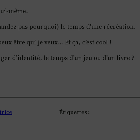
 lui-même.
mandez pas pourquoi) le temps d’une récréation.
ux être qui je veux… Et ça, c’est cool !
ger d’identité, le temps d’un jeu ou d’un livre ?
trice
Étiquettes :