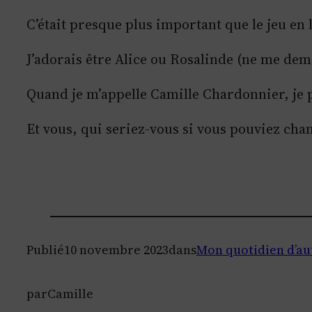
C’était presque plus important que le jeu en
J’adorais être Alice ou Rosalinde (ne me de
Quand je m’appelle Camille Chardonnier, je pe
Et vous, qui seriez-vous si vous pouviez chan
Publié
10 novembre 2023
dans
Mon quotidien d’au
par
Camille