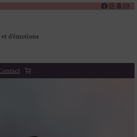
Facebook
Instagr
Amaz
E-mai
 et d'émotions
Contact