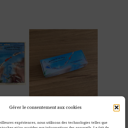
Gérer le consentement aux cookies
squ’à la
Puzzle 35 pièces –
!
Jusqu’à la mer !
eilleures expériences, nous utilisons des technologies telles que
stocker et/ou accéder aux informations des appareils. Le fait de