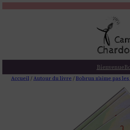
Bienvenue
B
Accueil
/
Autour du livre
/
Bobrun n'aime pas les