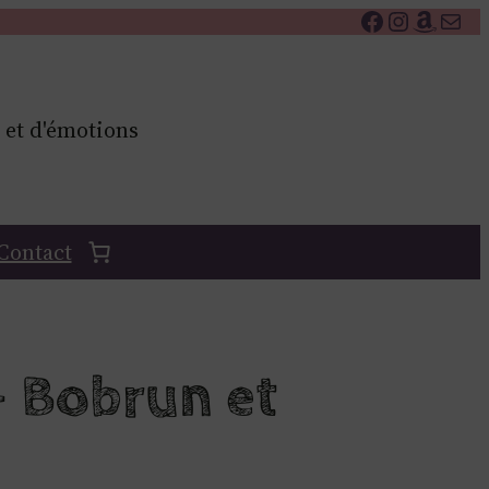
Facebook
Instagr
Amaz
E-mai
 et d'émotions
Contact
 Bobrun et